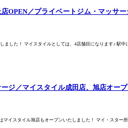
店OPEN／プライベートジム・マッサー
たしました！ マイスタイルとしては、4店舗目になります♪ 駅
サージ／マイスタイル成田店、旭店オープ
月20日にはマイスタイル旭店もオープンいたしました！ マイ・スタ