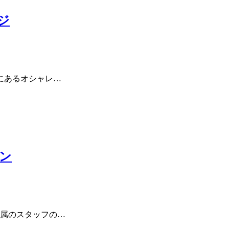
ジ
中にあるオシャレ…
ン
ー所属のスタッフの…