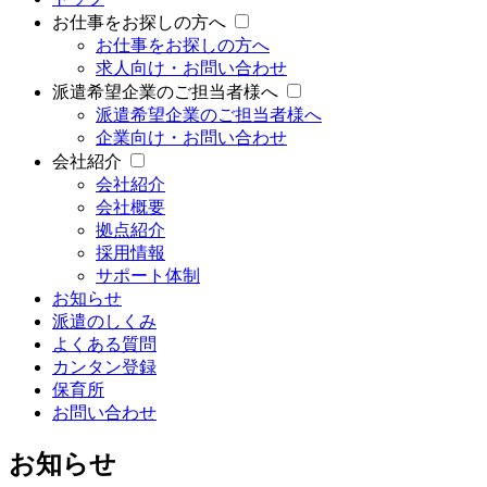
お仕事をお探しの方へ
お仕事をお探しの方へ
求人向け・お問い合わせ
派遣希望企業のご担当者様へ
派遣希望企業のご担当者様へ
企業向け・お問い合わせ
会社紹介
会社紹介
会社概要
拠点紹介
採用情報
サポート体制
お知らせ
派遣のしくみ
よくある質問
カンタン登録
保育所
お問い合わせ
お知らせ