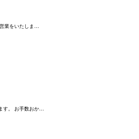
通常営業をいたしま…
します。 お手数おか…