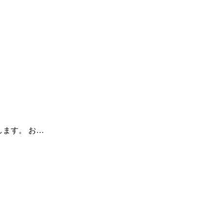
します。 お…