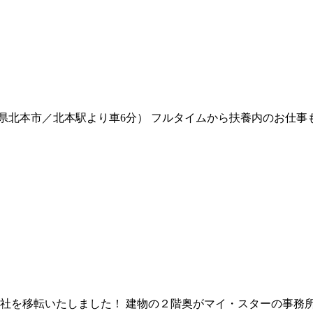
県北本市／北本駅より車6分） フルタイムから扶養内のお仕事
本社を移転いたしました！ 建物の２階奥がマイ・スターの事務