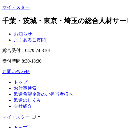
マイ・スター
千葉・茨城・東京・埼玉の総合人材サー
お知らせ
よくあるご質問
総合受付：
0479-74-3101
受付時間 8:30-18:30
お問い合わせ
トップ
お仕事検索
派遣希望企業のご担当者様へ
派遣のしくみ
会社紹介
マイ・スター
≡
トップ