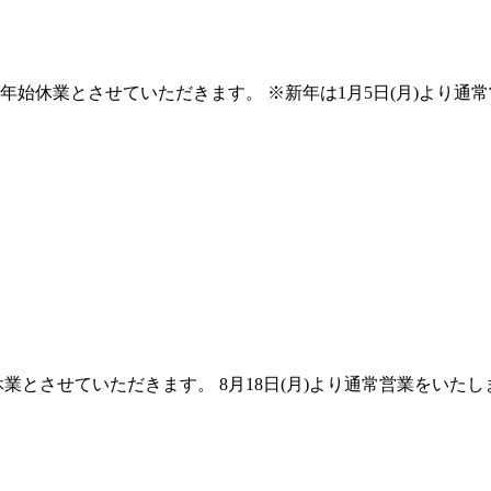
で年末年始休業とさせていただきます。 ※新年は1月5日(月)より
季休業とさせていただきます。 8月18日(月)より通常営業をいた