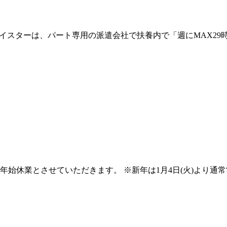
マイスターは、パート専用の派遣会社で扶養内で「週にMAX2
で年末年始休業とさせていただきます。 ※新年は1月4日(火)より