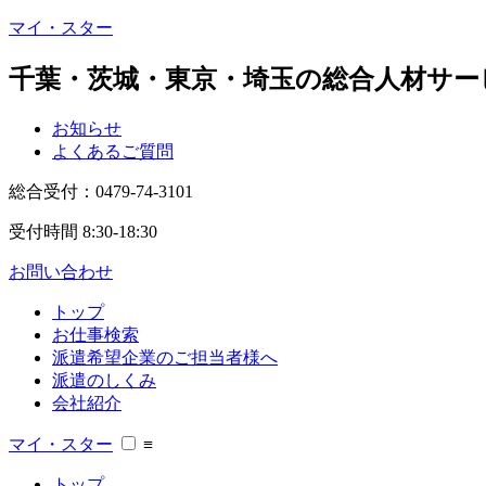
マイ・スター
千葉・茨城・東京・埼玉の総合人材サー
お知らせ
よくあるご質問
総合受付：
0479-74-3101
受付時間 8:30-18:30
お問い合わせ
トップ
お仕事検索
派遣希望企業のご担当者様へ
派遣のしくみ
会社紹介
マイ・スター
≡
トップ