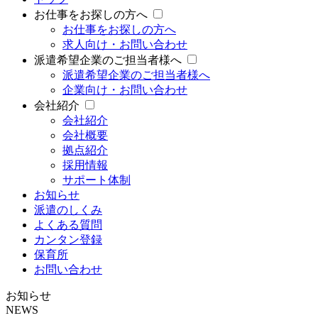
お仕事をお探しの方へ
お仕事をお探しの方へ
求人向け・お問い合わせ
派遣希望企業のご担当者様へ
派遣希望企業のご担当者様へ
企業向け・お問い合わせ
会社紹介
会社紹介
会社概要
拠点紹介
採用情報
サポート体制
お知らせ
派遣のしくみ
よくある質問
カンタン登録
保育所
お問い合わせ
お知らせ
NEWS