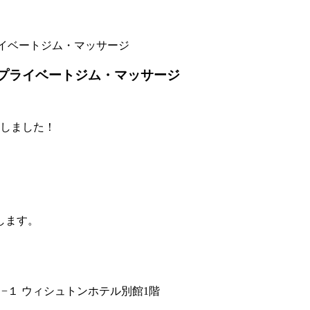
ライベートジム・マッサージ
／プライベートジム・マッサージ
たしました！
します。
−１ ウィシュトンホテル別館1階