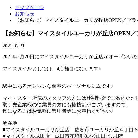
トップページ
お知らせ
【お知らせ】マイスタイルユーカリが丘店OPEN／プ
【お知らせ】マイスタイルユーカリが丘店OPEN
2021.02.21
2021年2月20日にマイスタイルユーカリが丘店がオープンい
マイスタイルとしては、4店舗目になります♪
駅中にあるオシャレな個室のパーソナルジムです♪
マイ・スター所属のスタッフの方には社割料金でご案内いた
取引先企業様の従業員の方にも提携割がございますので、
気になる方はお気軽に管理者等にお尋ねください♪
所在地
■マイスタイルユーカリが丘店 佐倉市ユーカリが丘４丁目８
■マイスタイル成田店 成田市花崎町814-9山田ビル1階