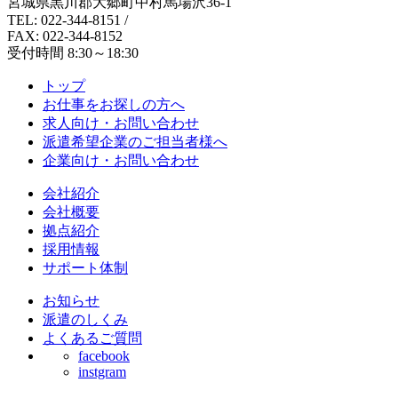
宮城県黒川郡大郷町中村馬場沢36-1
TEL: 022-344-8151
/
FAX: 022-344-8152
受付時間 8:30～18:30
トップ
お仕事をお探しの方へ
求人向け・お問い合わせ
派遣希望企業のご担当者様へ
企業向け・お問い合わせ
会社紹介
会社概要
拠点紹介
採用情報
サポート体制
お知らせ
派遣のしくみ
よくあるご質問
facebook
instgram