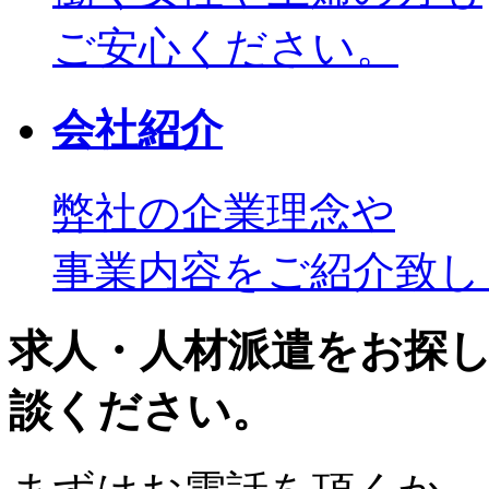
ご安心ください。
会社紹介
弊社の企業理念や
事業内容をご紹介致し
求人・人材派遣をお探
談ください。