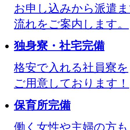
お申し込みから派遣ま
流れをご案内します。
独身寮・社宅完備
格安で入れる社員寮を
ご用意しております！
保育所完備
働く女性や主婦の方も