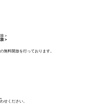
放＞
放＞
の無料開放を行っております。
。
わせください。