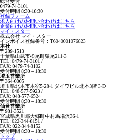
総合受付
0479-74-3101
受付時間 8:30-18:30
登録フォーム
求人
向けのお問い合わせはこちら
企業
向けのお問い合わせはこちら
マイ・スター
株式会社 マイ・スター
インボイス登録番号：T6040001076823
本社
〒289-1513
千葉県山武市松尾町猿尾211-3
TEL: 0479-74-3101
/
FAX: 0479-74-3102
受付時間 8:30～18:30
埼玉営業所
〒364-0005
埼玉県北本市本宿5-28-1 ダイワビル北本3階 3-D
TEL: 048-577-5923
/
FAX: 048-577-6524
受付時間 8:30～18:30
仙台営業所
〒981-3521
宮城県黒川郡大郷町中村馬場沢36-1
TEL: 022-344-8151
/
FAX: 022-344-8152
受付時間 8:30～18:30
トップ