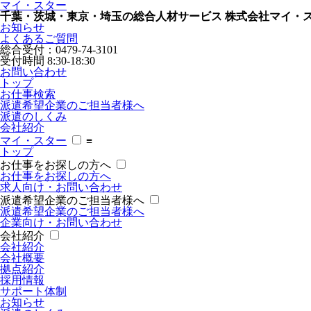
マイ・スター
千葉・茨城・東京・埼玉の総合人材サービス 株式会社マイ・
お知らせ
よくあるご質問
総合受付：
0479-74-3101
受付時間 8:30-18:30
お問い合わせ
トップ
お仕事検索
派遣希望企業のご担当者様へ
派遣のしくみ
会社紹介
マイ・スター
≡
トップ
お仕事をお探しの方へ
お仕事をお探しの方へ
求人向け・お問い合わせ
派遣希望企業のご担当者様へ
派遣希望企業のご担当者様へ
企業向け・お問い合わせ
会社紹介
会社紹介
会社概要
拠点紹介
採用情報
サポート体制
お知らせ