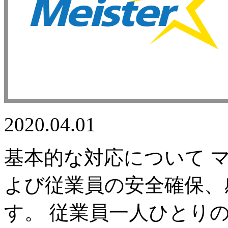
2020.04.01
基本的な対応について 
よび従業員の安全確保、
す。 従業員一人ひとり