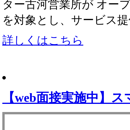
ター古河営業所が オー
を対象とし、サービス提
詳しくはこちら
【web面接実施中】ス