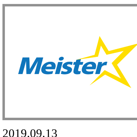
2019.09.13