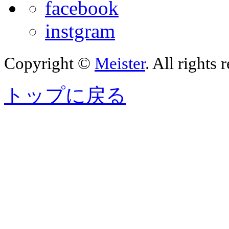
facebook
instgram
Copyright ©
Meister
. All rights 
トップに戻る