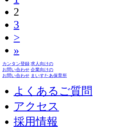
2
3
>
»
カンタン登録
求人
向けの
お問い合わせ
企業
向けの
お問い合わせ
まいすたあ保育所
よくあるご質問
アクセス
採用情報