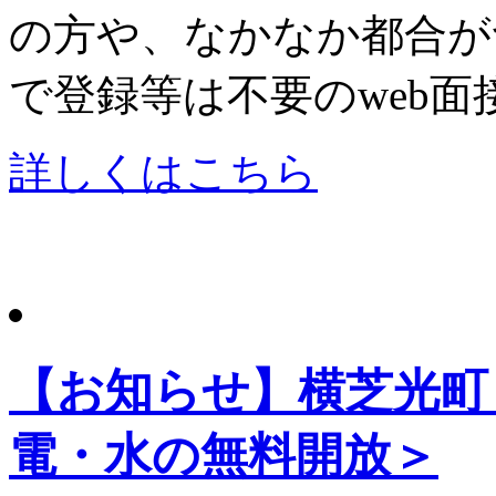
の方や、なかなか都合が
で登録等は不要のweb
詳しくはこちら
【お知らせ】横芝光町
電・水の無料開放＞