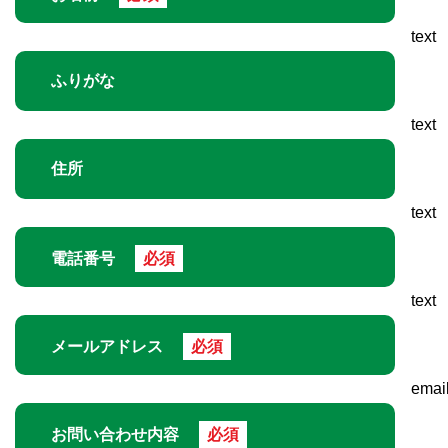
text
ふりがな
text
住所
text
電話番号
必須
text
メールアドレス
必須
emai
お問い合わせ内容
必須